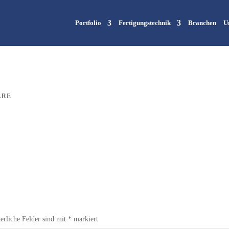
Portfolio
Fertigungstechnik
Branchen
U
ARE
erliche Felder sind mit
*
markiert