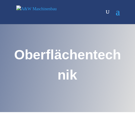
Oberflächentech
nik