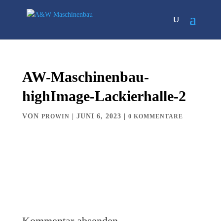
AW-Maschinenbau-
highImage-Lackierhalle-2
VON
|
JUNI 6, 2023
|
PROWIN
0 KOMMENTARE
Kommentar absenden