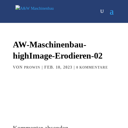
AW-Maschinenbau-
highImage-Erodieren-02
VON
|
FEB. 10, 2023
|
PROWIN
0 KOMMENTARE
Kommentar absenden