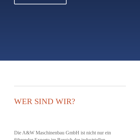
WER SIND WIR?
Die A&W Maschinenbau GmbH ist nicht nur ein
führender Experte im Bereich der industriellen