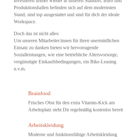
investieren immer wieder in unseren Standort: Büro und
Produktionshallen befinden sich auf dem modernsten
Stand, sind top ausgestattet und sind für dich der ideale
Workspace.
Doch das ist nicht alles:
Um unseren Mitarbeiter:innen für ihren unermüdlichen
Einsatz zu danken bieten wir
hervorragende
Sozialleistungen, wie eine betriebliche Altersvorsorge,
vergünstigte Einkaufsbedingungen, ein Bike-Leasing
u.v.m.
Brainfood
Frisches Obst für den extra Vitamin-Kick am
Arbeitsplatz steht Dir regelmäßig kostenlos bereit
Arbeitskleidung
Moderne und funktionsfähige Arbeitskleidung